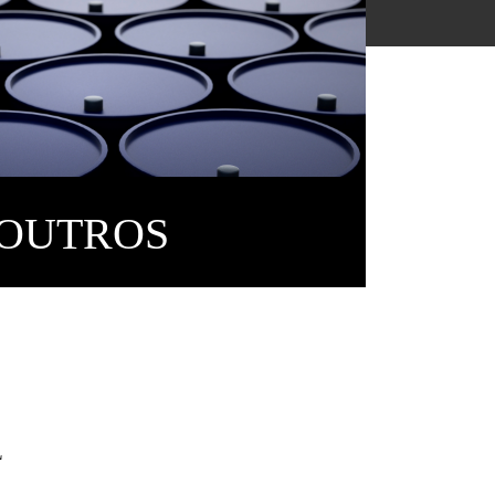
OUTROS
L