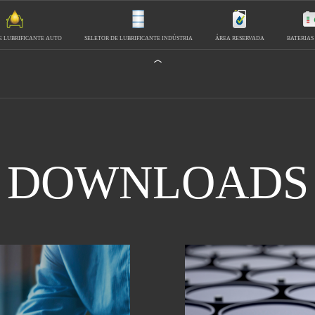
E LUBRIFICANTE AUTO
SELETOR DE LUBRIFICANTE INDÚSTRIA
ÁREA RESERVADA
BATERIAS
DOWNLOADS